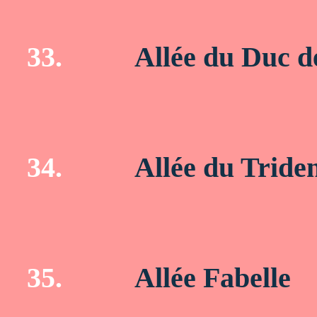
33.
Allée du Duc d
34.
Allée du Tride
35.
Allée Fabelle