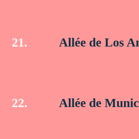
21.
Allée de Los A
22.
Allée de Muni