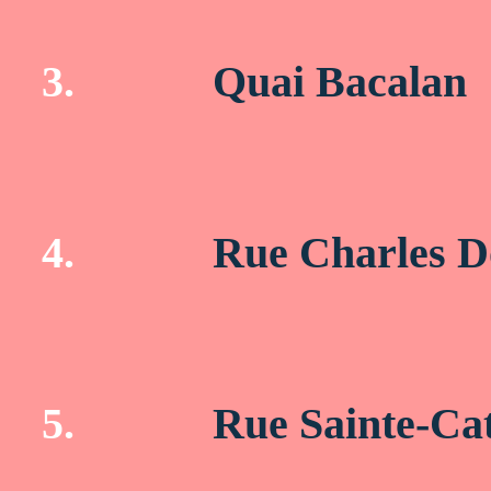
3.
Quai Bacalan
4.
Rue Charles 
5.
Rue Sainte-Ca