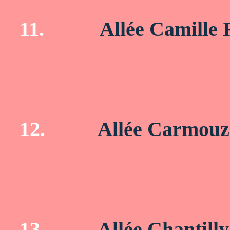
11.
Allée Camille 
12.
Allée Carmouz
13.
Allée Chantilly