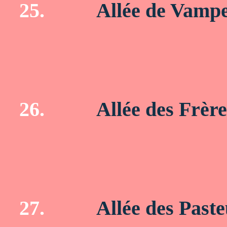
25.
Allée de Vamp
26.
Allée des Frèr
27.
Allée des Paste