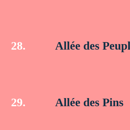
28.
Allée des Peupl
29.
Allée des Pins