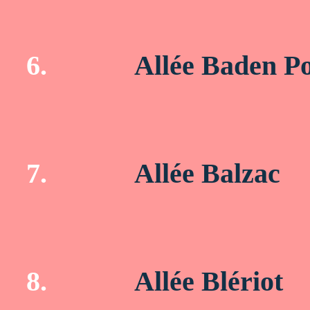
6.
Allée Baden P
7.
Allée Balzac
8.
Allée Blériot