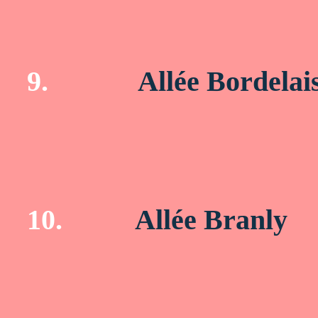
9.
Allée Bordelai
10.
Allée Branly