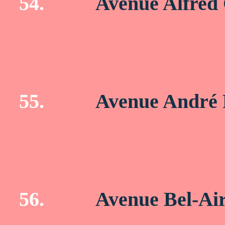
54.
Avenue Alfred
55.
Avenue André 
56.
Avenue Bel-Ai