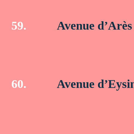
59.
Avenue d’Arès
60.
Avenue d’Eysi