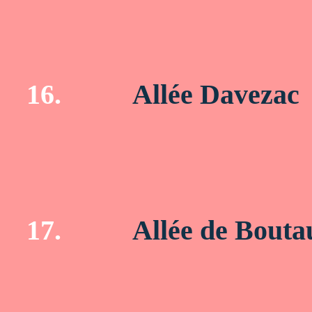
16.
Allée Davezac
17.
Allée de Bouta