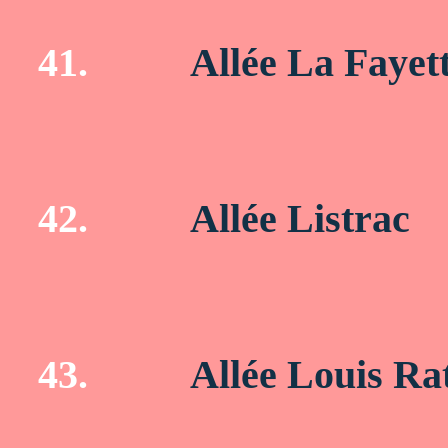
41.
Allée La Fayet
42.
Allée Listrac
43.
Allée Louis Ra