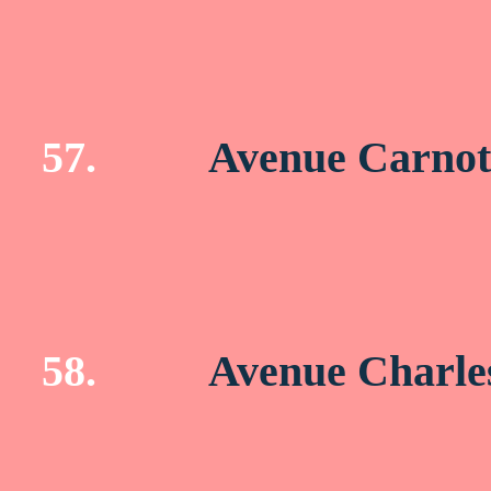
57.
Avenue Carnot
58.
Avenue Charle