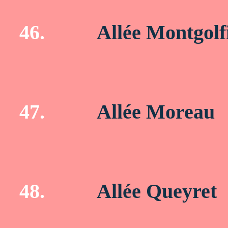
46.
Allée Montgolf
47.
Allée Moreau
48.
Allée Queyret