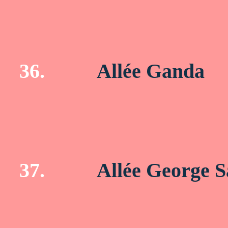
36.
Allée Ganda
37.
Allée George 