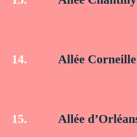
14.
Allée Corneille
15.
Allée d’Orléan