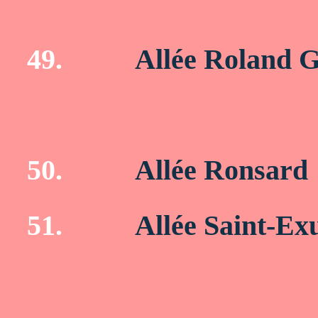
49.
Allée Roland 
50.
Allée Ronsard
51.
Allée Saint-Ex