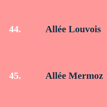
44.
Allée Louvois
45.
Allée Mermoz