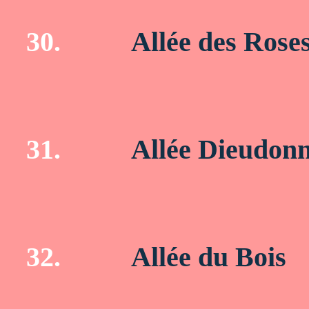
30.
Allée des Rose
31.
Allée Dieudonn
32.
Allée du Bois