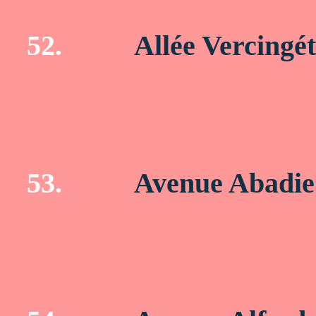
52.
Allée Vercingét
53.
Avenue Abadie